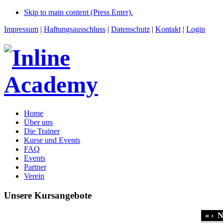
Skip to main content (Press Enter).
Impressum
|
Haftungsausschluss
|
Datenschutz
|
Kontakt
|
Login
Home
Über uns
Die Trainer
Kurse und Events
FAQ
Events
Partner
Verein
Unsere Kursangebote
«
‹
No